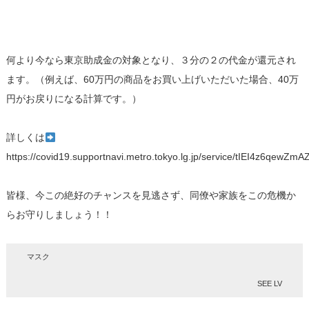
何より今なら東京助成金の対象となり、３分の２の代金が還元され
ます。（例えば、60万円の商品をお買い上げいただいた場合、40万
円がお戻りになる計算です。）
詳しくは
https://covid19.supportnavi.metro.tokyo.lg.jp/service/tIEI4z6qewZm
皆様、今この絶好のチャンスを見逃さず、同僚や家族をこの危機か
らお守りしましょう！！
マスク
SEE LV