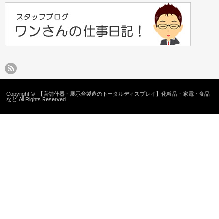
Copyright ©
【店舗什器・展示台製造のトータルディスプレイ】化粧品・家電・食品
など
All Rights Reserved.