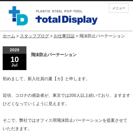
メニュー
ホーム
>
スタッフブログ
>
お仕事日誌
>
飛沫防止パーテーション
2020
飛沫防止パーテーション
10
Jul
初めまして、新入社員の夏【カ】と申します。
近頃、コロナの感染者が、東京では200人以上続いており、ますます
ひどくなっていくように見えます。
そこで、弊社ではオフィス用飛沫防止パーテーションを提案させて
いただきます。