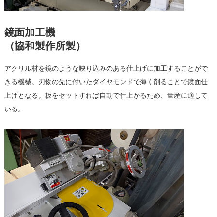
鏡面加工機
（協和製作所製）
アクリル材を鏡のような映り込みのある仕上げに加工することがで
きる機械。刃物の先に付いたダイヤモンドで薄く削ることで鏡面仕
上げとなる。板をセットすれば自動で仕上がるため、量産に適して
いる。