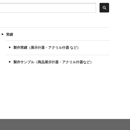
実績
製作実績（展示什器・アクリル什器 など）
製作サンプル（商品展示什器・アクリル什器など）