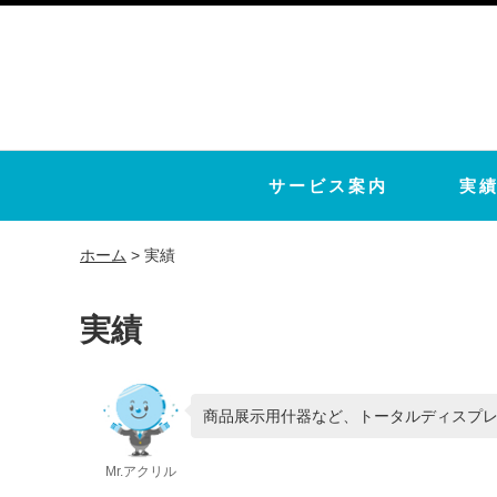
サービス案内
実
ホーム
>
実績
実績
商品展示用什器など、トータルディスプ
Mr.アクリル