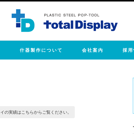
績
什器製作について
会社案内
採用
レイの実績はこちらからご覧ください。